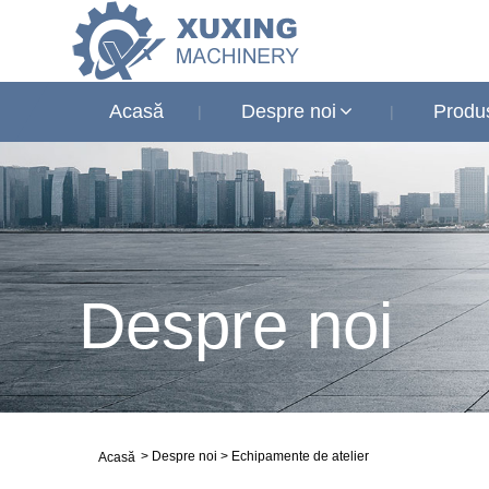
Acasă
Despre noi
Produ
Despre noi
>
Despre noi
>
Echipamente de atelier
Acasă