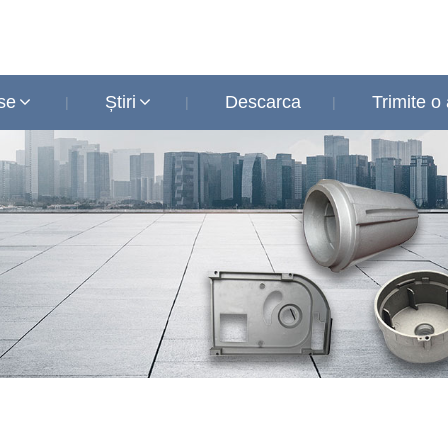
se
Știri
Descarca
Trimite o