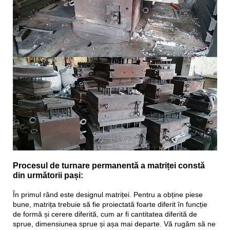
Procesul de turnare permanentă a matriței constă
din următorii pași:
În primul rând este designul matriței. Pentru a obține piese
bune, matrița trebuie să fie proiectată foarte diferit în funcție
de formă și cerere diferită, cum ar fi cantitatea diferită de
sprue, dimensiunea sprue și așa mai departe. Vă rugăm să ne