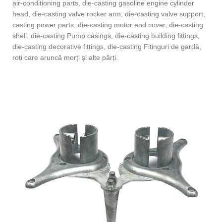
air-conditioning parts, die-casting gasoline engine cylinder
head, die-casting valve rocker arm, die-casting valve support,
casting power parts, die-casting motor end cover, die-casting
shell, die-casting Pump casings, die-casting building fittings,
die-casting decorative fittings, die-casting Fitinguri de gardă,
roți care aruncă morți și alte părți.